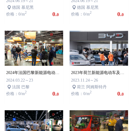
2024.06.19～21
2024.06.19～21
德国 慕尼黑
德国 慕尼黑
2
0.
2
0.
价格：0/m
价格：0/m
0
0
2024年法国巴黎新能源电动车及充电桩展AMWE
2023年荷兰新能源电动车及充电桩展FCL
2024.03.22～23
2023.11.24～26
法国 巴黎
荷兰 阿姆斯特丹
2
0.
2
0.
价格：0/m
价格：0/m
0
0