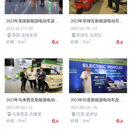
2023年美国新能源电动车及充电桩展FCL
2023年菲律宾新能源电动车及充电桩展EVAP
2023.10.27～29
2023.10.19～21
美国 圣地亚哥
菲律宾 马尼拉
2
0.
2
0.
价格：0/m
价格：0/m
0
0
2023年马来西亚新能源电动车及充电桩展
2023年印度新能源电动车及充电桩展EV INDIA
2023.09.19～21
2023.09.14～16
马来西亚 吉隆坡
印度 诺伊达
2
0.
2
0.
价格：0/m
价格：0/m
0
0