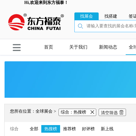
Hi,欢迎来到东方福泰！
找展会
找搭建
签
首页
关于我们
新闻动态
全
您所在位置：全球展会 >
综合：
热搜榜
清空筛选
综合
全部
热搜榜
推荐榜
好评榜
新上线